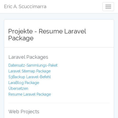
Eric A. Scuccimarra
Togg
Navig
Projekte - Resume Laravel
Package
Laravel Packages
Datensatz-Sammlungs-Paket
Laravel Sitemap Package
S3Backup Laravel-Befehl
LaraBlog Package
Übersetzen
Resume Laravel Package
Web Projects